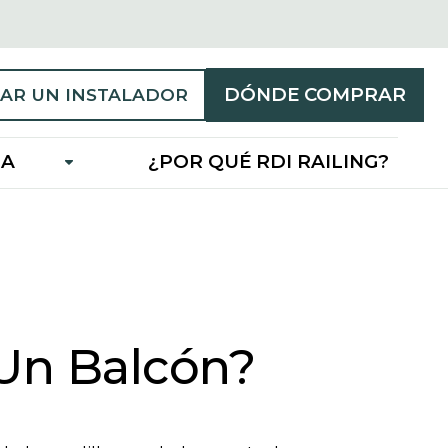
DÓNDE COMPRAR
AR UN INSTALADOR
IA
¿POR QUÉ RDI RAILING?
Un Balcón?