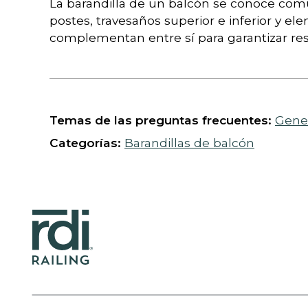
La barandilla de un balcón se conoce com
postes, travesaños superior e inferior y e
complementan entre sí para garantizar resis
Temas de las preguntas frecuentes:
Gener
Categorías:
Barandillas de balcón