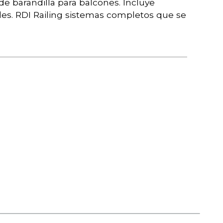
 barandilla para balcones. Incluye
eles. RDI Railing sistemas completos que se