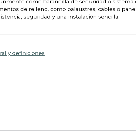
únmente como barandilla de seguridad o sistema de
lementos de relleno, como balaustres, cables o pan
tencia, seguridad y una instalación sencilla.
al y definiciones