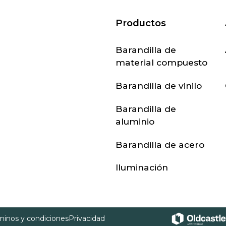
Productos
Barandilla de
material compuesto
Barandilla de vinilo
Barandilla de
aluminio
Barandilla de acero
Iluminación
minos y condiciones
Privacidad