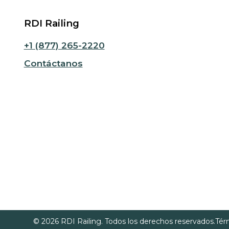
RDI Railing
+1 (877) 265-2220
Contáctanos
© 2026 RDI Railing. Todos los derechos reservados.
Tér