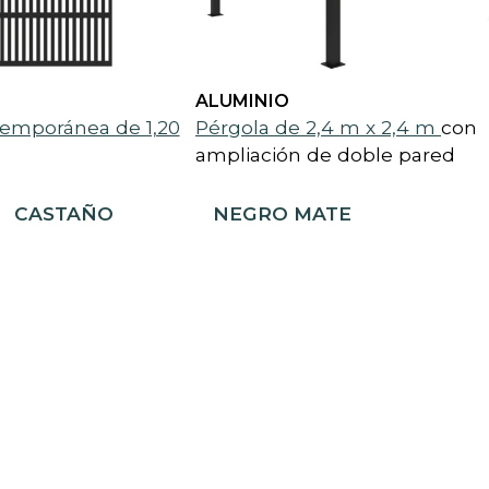
ALUMINIO
temporánea de 1,20
Pérgola de 2,4 m x 2,4 m
con
ampliación de doble pared
CASTAÑO
NEGRO MATE