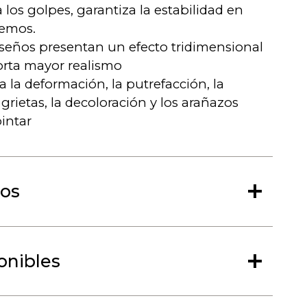
a los golpes, garantiza la estabilidad en
remos.
seños presentan un efecto tridimensional
orta mayor realismo
a la deformación, la putrefacción, la
s grietas, la decoloración y los arañazos
intar
os
ponibles