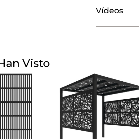
Vídeos
Han Visto