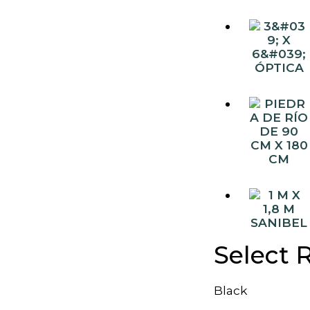
Select R
Black