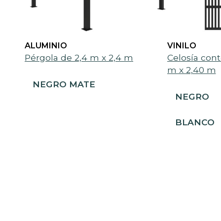
ALUMINIO
VINILO
Pérgola de 2,4 m x 2,4 m
Celosía con
m x 2,40 m
NEGRO MATE
NEGRO
BLANCO