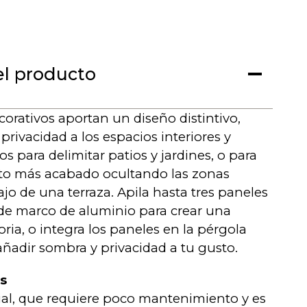
el producto
corativos aportan un diseño distintivo,
privacidad a los espacios interiores y
los para delimitar patios y jardines, o para
to más acabado ocultando las zonas
jo de una terraza. Apila hasta tres paneles
 de marco de aluminio para crear una
ria, o integra los paneles en la pérgola
añadir sombra y privacidad a tu gusto.
as
ial, que requiere poco mantenimiento y es