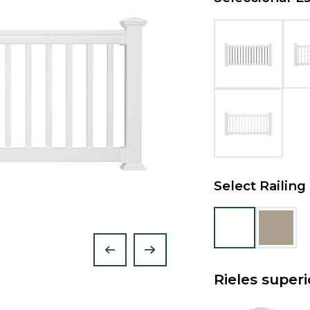
Select Railing
Rieles super