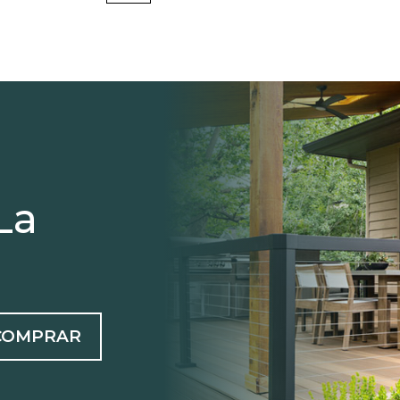
La
COMPRAR