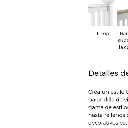
T-Top
Bar
supe
la c
Detalles d
Crea un estilo
barandilla de v
gama de estilos
hasta rellenos
decorativos est