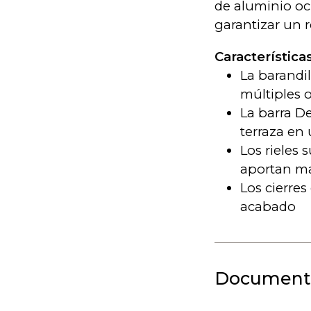
de aluminio oc
garantizar un 
Característica
La barandil
múltiples 
La barra D
terraza en
Los rieles 
aportan ma
Los cierre
acabado
Document