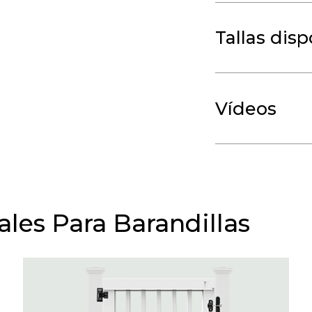
Tallas dis
Vídeos
es Para Barandillas