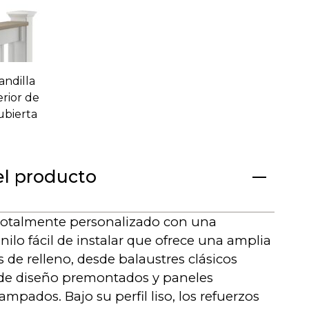
andilla
rior de
ubierta
el producto
 totalmente personalizado con una
inilo fácil de instalar que ofrece una amplia
 de relleno, desde balaustres clásicos
 de diseño premontados y paneles
ampados. Bajo su perfil liso, los refuerzos