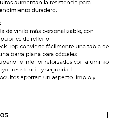
ultos aumentan la resistencia para
rendimiento duradero.
s
la de vinilo más personalizable, con
opciones de relleno
eck Top convierte fácilmente una tabla de
 una barra plana para cócteles
superior e inferior reforzados con aluminio
yor resistencia y seguridad
s ocultos aportan un aspecto limpio y
os