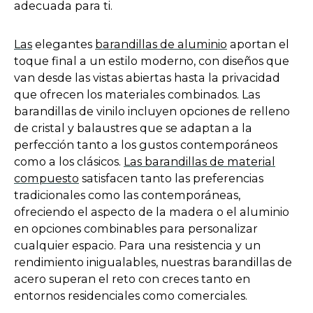
w
adecuada para ti.
t
a
Las
elegantes
barandillas de aluminio
aportan el
b
toque final a un estilo moderno, con diseños que
van desde las vistas abiertas hasta la privacidad
que ofrecen los materiales combinados. Las
barandillas de vinilo incluyen opciones de relleno
de cristal y balaustres que se adaptan a la
perfección tanto a los gustos contemporáneos
como a los clásicos.
Las barandillas de material
compuesto
satisfacen tanto las preferencias
tradicionales como las contemporáneas,
ofreciendo el aspecto de la madera o el aluminio
en opciones combinables para personalizar
cualquier espacio. Para una resistencia y un
rendimiento inigualables, nuestras barandillas de
acero superan el reto con creces tanto en
entornos residenciales como comerciales.