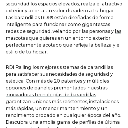
seguridad los espacios elevados, realza el atractivo
exterior y aporta un valor duradero a tu hogar.
Las barandillas RDI® están diseñadas de forma
inteligente para funcionar como gigantescas
redes de seguridad, velando por las personas y
las
mascotas que quieres
en un entorno exterior
perfectamente acotado que refleja la belleza y el
estilo de tu hogar.
RDI Railing los mejores sistemas de barandillas
para satisfacer sus necesidades de seguridad y
estética. Con más de 20 patentes y múltiples
opciones de paneles premontados, nuestras
o
innovadoras tecnologías de barandillas
p
garantizan uniones más resistentes, instalaciones
e
más rápidas, un menor mantenimiento y un
n
rendimiento probado en cualquier época del año.
s
Descubra una amplia gama de perfiles de última