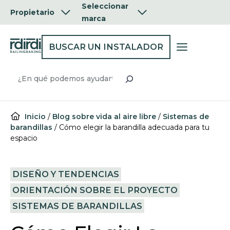
Ir
Seleccionar
Propietario
al
marca
contenido
BUSCAR UN INSTALADOR
Buscar
Inicio
/
Blog sobre vida al aire libre
/
Sistemas de
barandillas
/
Cómo elegir la barandilla adecuada para tu
espacio
DISEÑO Y TENDENCIAS
ORIENTACIÓN SOBRE EL PROYECTO
SISTEMAS DE BARANDILLAS