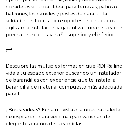
e
duraderos sin igual. Ideal para terrazas, patios o
n
balcones, los paneles y postes de barandilla
s
soldados en fábrica con soportes preinstalados
i
agilizan la instalación y garantizan una separación
n
precisa entre el travesaño superior y el inferior.
a
n
##
e
w
Descubre las múltiples formas en que RDI Railing
t
vida a tu espacio exterior buscando un
instalador
a
o
de barandillas con experiencia
que te instale la
b
p
barandilla de material compuesto más adecuada
e
para ti.
n
s
¿Buscas ideas? Echa un vistazo a nuestra
galería
i
o
de inspiración
para ver una gran variedad de
n
p
elegantes diseños de barandillas.
a