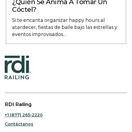
¿Quién Se Anima A Tomar Un
Cóctel?
Si te encanta organizar happy hours al
atardecer, fiestas de baile bajo las estrellas y
eventos improvisados…
RDI Railing
+1 (877) 265-2220
Contáctanos