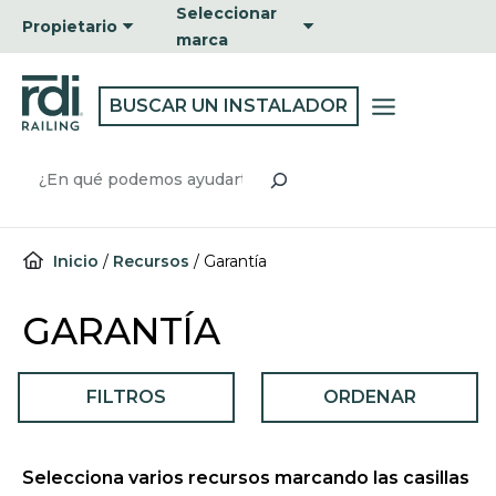
Ir
Seleccionar
Propietario
al
marca
contenido
BUSCAR UN INSTALADOR
Buscar
Inicio
/
Recursos
/
Garantía
GARANTÍA
FILTROS
ORDENAR
Selecciona varios recursos marcando las casillas