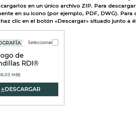
cargarlos en un único archivo ZIP. Para descargar 
ente en su icono (por ejemplo, PDF, DWG). Para 
 haz clic en el botón «Descargar» situado junto a él
Seleccionar
OGRAFÍA
logo de
ndillas RDI®
16,03 MB)
DESCARGAR