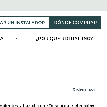
DÓNDE COMPRAR
AR UN INSTALADOR
IA
¿POR QUÉ RDI RAILING?
Ordenar por
ndientes y haz clic en «Descargar selección»