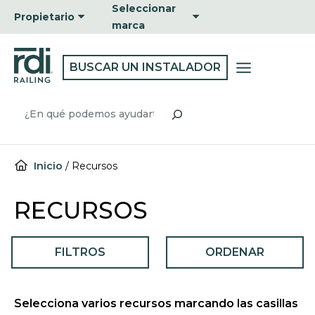
Ir
Seleccionar
Propietario
al
marca
contenido
BUSCAR UN INSTALADOR
Buscar
Inicio
/
Recursos
RECURSOS
FILTROS
ORDENAR
Selecciona varios recursos marcando las casillas