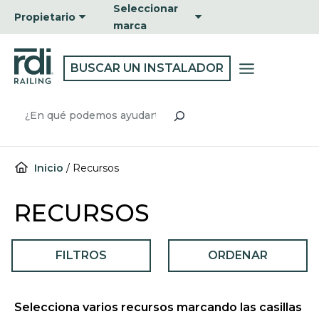
Ir
Seleccionar
Propietario
al
marca
contenido
BUSCAR UN INSTALADOR
Buscar
Inicio
/
Recursos
RECURSOS
FILTROS
ORDENAR
Selecciona varios recursos marcando las casillas