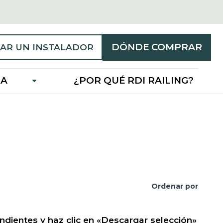
DÓNDE COMPRAR
AR UN INSTALADOR
IA
¿POR QUÉ RDI RAILING?
Ordenar por
ndientes y haz clic en «Descargar selección»