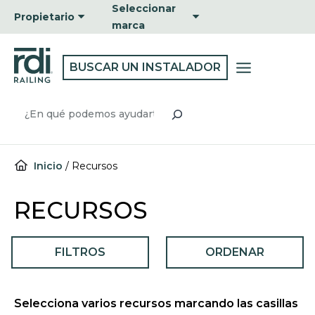
Ir
Seleccionar
Propietario
al
marca
contenido
BUSCAR UN INSTALADOR
Buscar
Inicio
/
Recursos
RECURSOS
FILTROS
ORDENAR
Selecciona varios recursos marcando las casillas