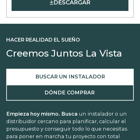
DESCARGAR
a
new
tab
HACER REALIDAD EL SUEÑO
Creemos Juntos La Vista
BUSCAR UN INSTALADOR
DÓNDE COMPRAR
Empieza hoy mismo. Busca
un instalador o un
distribuidor cercano para planificar, calcular el
presupuesto y conseguir todo lo que necesitas
para poner en marcha tu proyecto con total