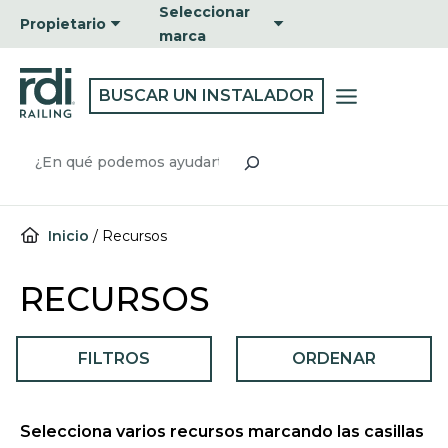
Ir
Seleccionar
Propietario
al
marca
contenido
BUSCAR UN INSTALADOR
Buscar
Inicio
/
Recursos
RECURSOS
FILTROS
ORDENAR
Selecciona varios recursos marcando las casillas