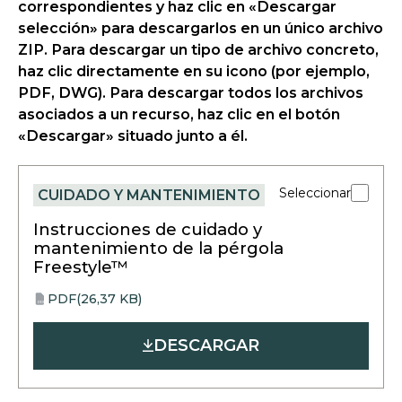
correspondientes y haz clic en «Descargar
selección» para descargarlos en un único archivo
ZIP. Para descargar un tipo de archivo concreto,
haz clic directamente en su icono (por ejemplo,
PDF, DWG). Para descargar todos los archivos
asociados a un recurso, haz clic en el botón
«Descargar» situado junto a él.
Seleccionar
CUIDADO Y MANTENIMIENTO
Instrucciones de cuidado y
mantenimiento de la pérgola
Freestyle™
PDF
(26,37 KB)
opens
PDF
in
DESCARGAR
a
new
tab