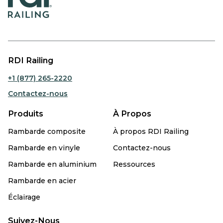
RDI Railing
+1 (877) 265-2220
Contactez-nous
Produits
À Propos
Rambarde composite
À propos RDI Railing
Rambarde en vinyle
Contactez-nous
Rambarde en aluminium
Ressources
Rambarde en acier
Éclairage
Suivez-Nous