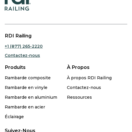
RDI Railing
+1 (877) 265-2220
Contactez-nous
Produits
À Propos
Rambarde composite
À propos RDI Railing
Rambarde en vinyle
Contactez-nous
Rambarde en aluminium
Ressources
Rambarde en acier
Éclairage
Suivez-Nous