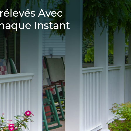
rélevés Avec
haque Instant