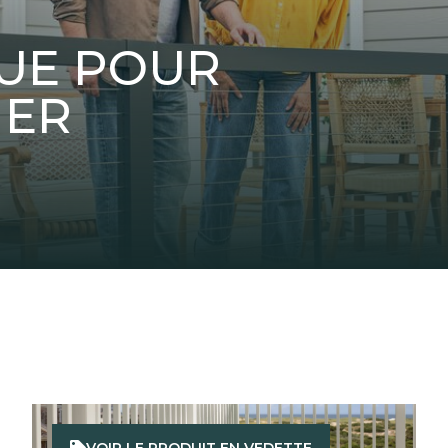
UE POUR
NER
VOIR LE PRODUIT EN VEDETTE