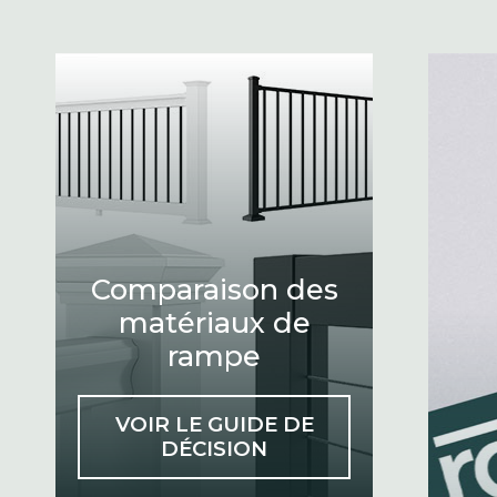
Comparaison des
matériaux de
rampe
VOIR LE GUIDE DE
DÉCISION