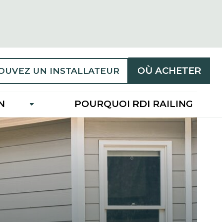
OÙ ACHETER
OUVEZ UN INSTALLATEUR
N
POURQUOI RDI RAILING