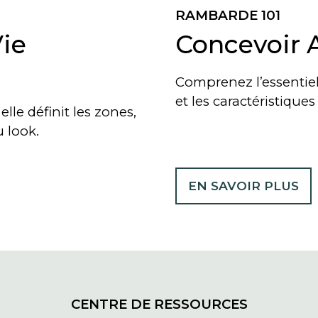
RAMBARDE 101
Vie
Concevoir 
Comprenez l’essentiel 
et les caractéristique
lle définit les zones,
u look.
EN SAVOIR PLUS
CENTRE DE RESSOURCES