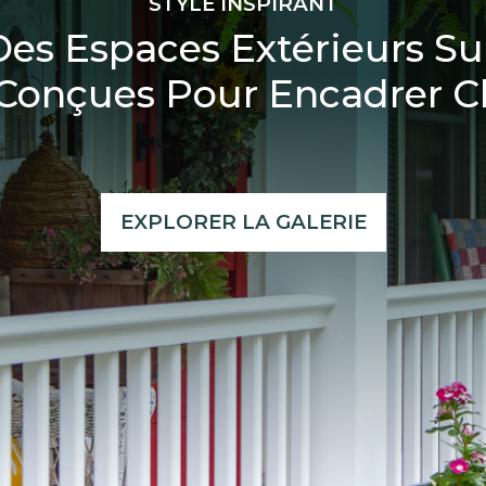
STYLE INSPIRANT
es Espaces Extérieurs Su
onçues Pour Encadrer C
EXPLORER LA GALERIE