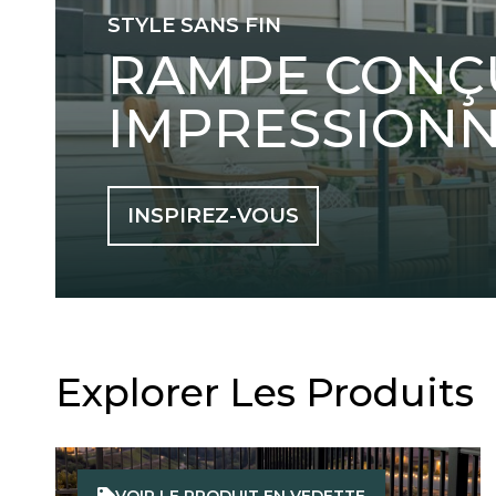
STYLE SANS FIN
RAMPE CONÇ
IMPRESSION
INSPIREZ-VOUS
Explorer Les Produits
VOIR LE PRODUIT EN VEDETTE