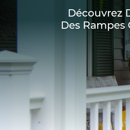
Découvrez D
Des Rampes C