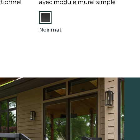
tionnel
avec module mural simple
Noir mat