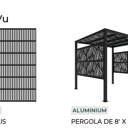
Vu
E
ALUMINIUM
IS
PERGOLA DE 8′ X 