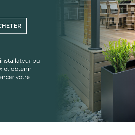
CHETER
installateur ou
ix et obtenir
ncer votre