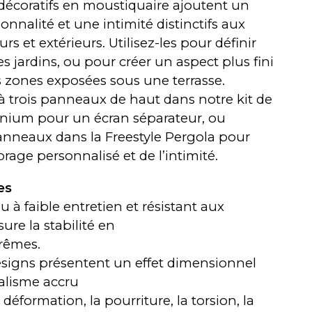
écoratifs en moustiquaire ajoutent un
onnalité et une intimité distinctifs aux
rs et extérieurs. Utilisez-les pour définir
es jardins, ou pour créer un aspect plus fini
s zones exposées sous une terrasse.
à trois panneaux de haut dans notre kit de
nium pour un écran séparateur, ou
anneaux dans la Freestyle Pergola pour
age personnalisé et de l’intimité.
es
 à faible entretien et résistant aux
ure la stabilité en
trêmes.
esigns présentent un effet dimensionnel
alisme accru
a déformation, la pourriture, la torsion, la