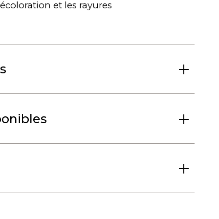
 décoloration et les rayures
s
ponibles