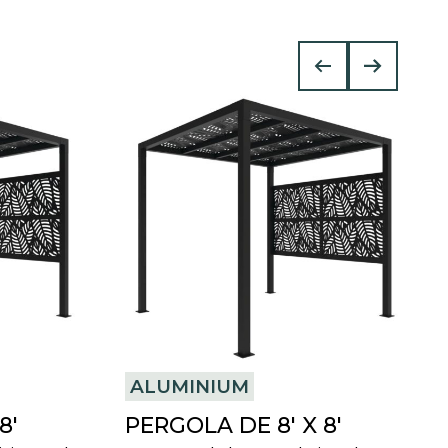
ALUMINIUM
8′
PERGOLA DE 8′ X 8′