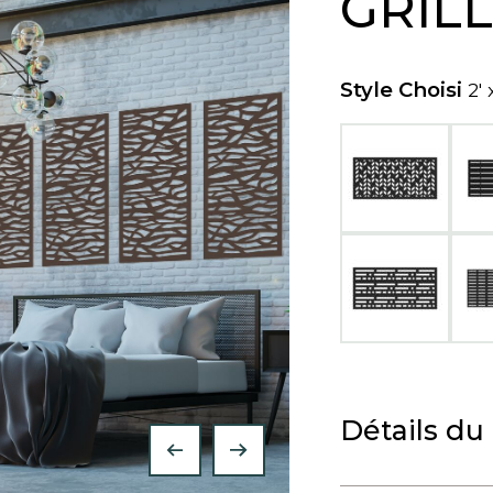
GRIL
Style Choisi
2'
Détails du