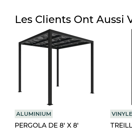
Les Clients Ont Aussi 
ALUMINIUM
VINYL
PERGOLA DE 8′ X 8′
TREILL