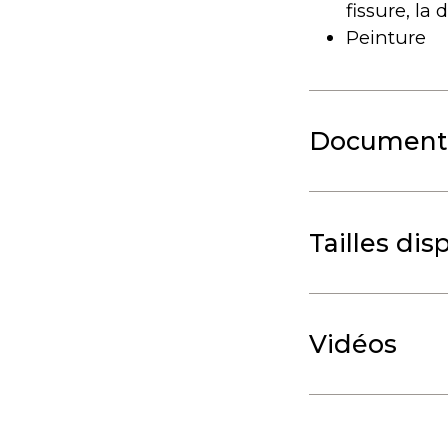
fissure, la
Peinture
Document
Tailles dis
Vidéos