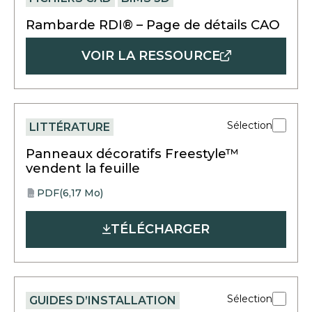
Rambarde RDI® – Page de détails CAO
VOIR LA RESSOURCE
Sélection
LITTÉRATURE
Panneaux décoratifs Freestyle™
vendent la feuille
PDF
(6,17 Mo)
opens
PDF
in
TÉLÉCHARGER
a
new
tab
Sélection
GUIDES D’INSTALLATION