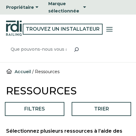
Passer
Marque
Propriétaire
au
sélectionnée
contenu
TROUVEZ UN INSTALLATEUR
Recherche
Accueil
/
Ressources
RESSOURCES
FILTRES
TRIER
Sélectionnez plusieurs ressources à l’aide des