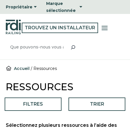
Passer
Marque
Propriétaire
au
sélectionnée
contenu
TROUVEZ UN INSTALLATEUR
Recherche
Accueil
/
Ressources
RESSOURCES
FILTRES
TRIER
Sélectionnez plusieurs ressources à l’aide des