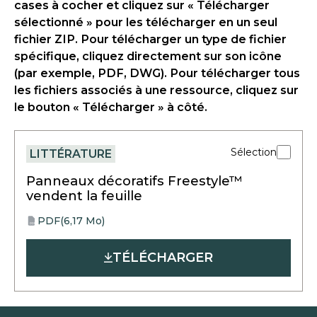
cases à cocher et cliquez sur « Télécharger
sélectionné » pour les télécharger en un seul
fichier ZIP. Pour télécharger un type de fichier
spécifique, cliquez directement sur son icône
(par exemple, PDF, DWG). Pour télécharger tous
les fichiers associés à une ressource, cliquez sur
le bouton « Télécharger » à côté.
Sélection
LITTÉRATURE
Panneaux décoratifs Freestyle™
vendent la feuille
PDF
(6,17 Mo)
opens
PDF
in
TÉLÉCHARGER
a
new
tab