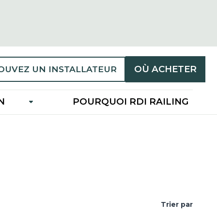
OÙ ACHETER
OUVEZ UN INSTALLATEUR
N
POURQUOI RDI RAILING
Trier par