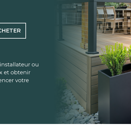
CHETER
installateur ou
ix et obtenir
ncer votre