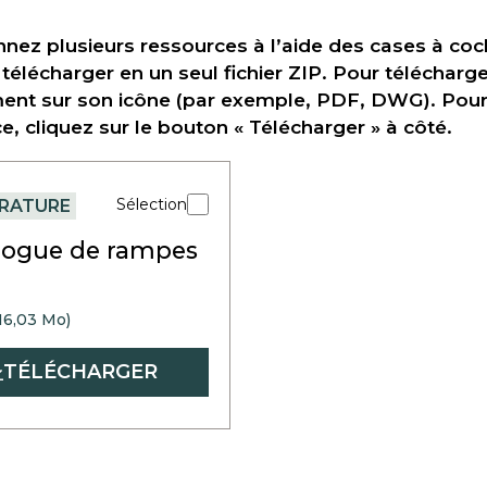
nnez plusieurs ressources à l’aide des cases à coch
 télécharger en un seul fichier ZIP. Pour télécharge
ent sur son icône (par exemple, PDF, DWG). Pour t
e, cliquez sur le bouton « Télécharger » à côté.
Sélection
ÉRATURE
logue de rampes
®
16,03 Mo)
TÉLÉCHARGER