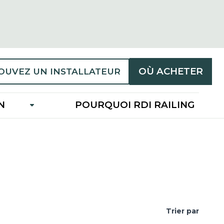
OÙ ACHETER
OUVEZ UN INSTALLATEUR
N
POURQUOI RDI RAILING
Trier par