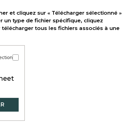
er et cliquez sur « Télécharger sélectionné »
r un type de fichier spécifique, cliquez
élécharger tous les fichiers associés à une
ection
Sheet
ER