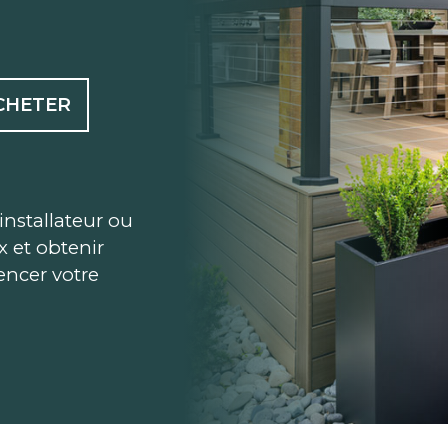
CHETER
installateur ou
ix et obtenir
ncer votre