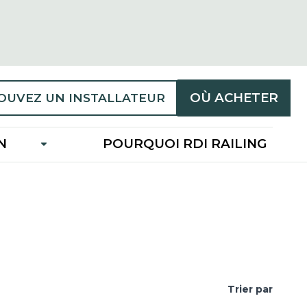
OÙ ACHETER
OUVEZ UN INSTALLATEUR
N
POURQUOI RDI RAILING
Trier par