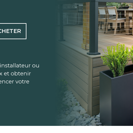
CHETER
installateur ou
ix et obtenir
ncer votre