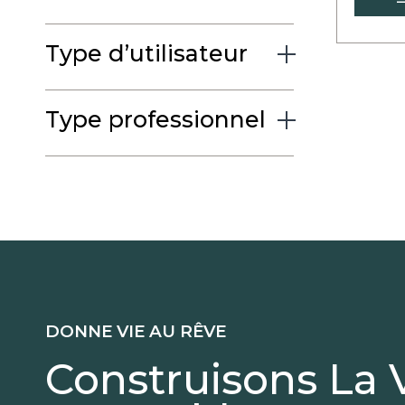
new
tab
Type d’utilisateur
Type professionnel
DONNE VIE AU RÊVE
Construisons La 