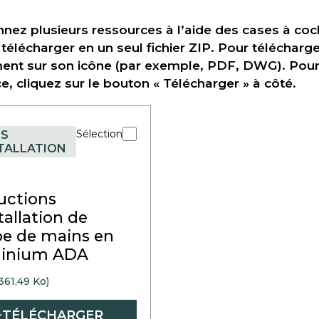
nnez plusieurs ressources à l’aide des cases à coch
 télécharger en un seul fichier ZIP. Pour télécharge
ent sur son icône (par exemple, PDF, DWG). Pour t
e, cliquez sur le bouton « Télécharger » à côté.
Sélection
ES
STALLATION
ructions
tallation de
e de mains en
inium ADA
361,49 Ko)
TÉLÉCHARGER