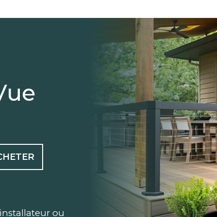
Vue
CHETER
installateur ou