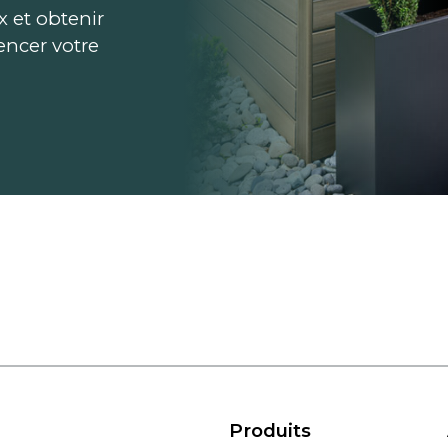
ix et obtenir
ncer votre
Produits