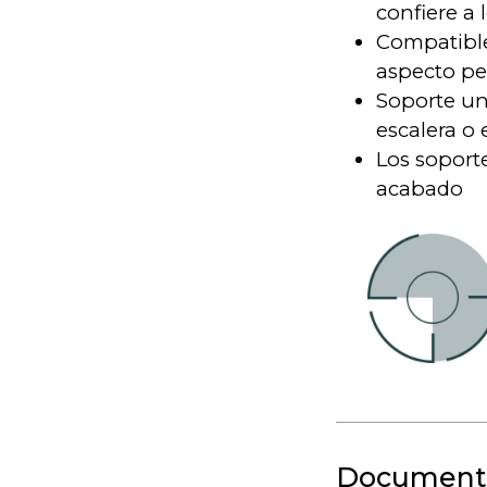
confiere a 
Compatibl
aspecto pe
Soporte un
escalera o
Los soport
acabado
Document