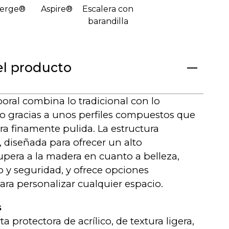
erge®
Aspire®
Escalera con
barandilla
el producto
oral combina lo tradicional con lo
 gracias a unos perfiles compuestos que
ra finamente pulida. La estructura
diseñada para ofrecer un alto
upera a la madera en cuanto a belleza,
y seguridad, y ofrece opciones
ra personalizar cualquier espacio.
s
ta protectora de acrílico, de textura ligera,