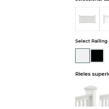
Select Railing
Rieles super