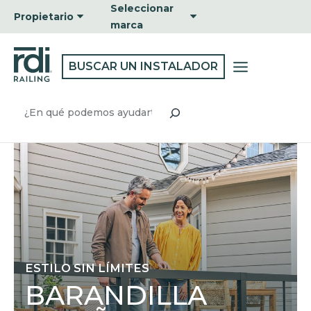
Ir
Seleccionar
Propietario
al
marca
contenido
BUSCAR UN INSTALADOR
Buscar
ESTILO SIN LÍMITES
BARANDILLA