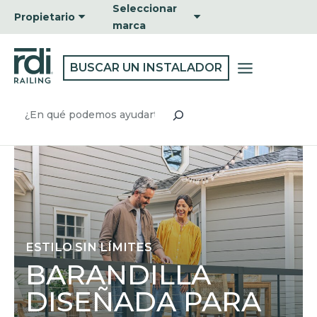
Ir
Seleccionar
Propietario
al
marca
contenido
BUSCAR UN INSTALADOR
Buscar
ESTILO SIN LÍMITES
BARANDILLA
DISEÑADA PARA